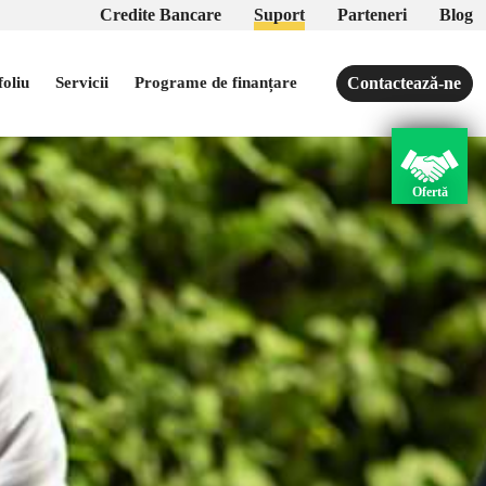
Credite Bancare
Suport
Parteneri
Blog
Contactează-ne
foliu
Servicii
Programe de finanțare
Ofertă