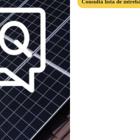
Consultă lista de întrebă