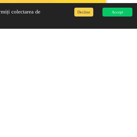
rmiți colectarea de
Decline
Accept