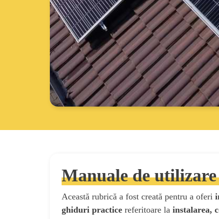
Manuale de utilizare
Această rubrică a fost creată pentru a oferi
i
ghiduri practice
referitoare la
instalarea, 