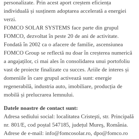
personalizate. Prin acest aport creștem eficiența
individuală și susținem adoptarea accelerată a energiei
verzi.
FOMCO SOLAR SYSTEMS face parte din grupul
FOMCO, dezvoltat în peste 20 de ani de activitate.
Fondată în 2002 ca o afacere de familie, ascensiunea
FOMCO Group se reflectă nu doar în creșterea numerică
a angajaților, ci mai ales în consolidarea unui portofoliu
vast de proiecte finalizate cu succes. Ariile de interes și
domeniile în care grupul activează sunt: energie
regenerabilă, industria auto, imobiliare, producția de
mobilă și prelucrarea lemnului.
Datele noastre de contact sunt:
Adresa sediului social: localitatea Cristeşti, str. Principală
nr. 801/E, cod poștal 547185, județul Mureş, România.
Adrese de e-mail: info@fomcosolar.ro, dpo@fomco.ro