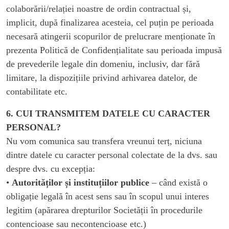
colaborării/relației noastre de ordin contractual și,
implicit, după finalizarea acesteia, cel puțin pe perioada
necesară atingerii scopurilor de prelucrare menționate în
prezenta Politică de Confidențialitate sau perioada impusă
de prevederile legale din domeniu, inclusiv, dar fără
limitare, la dispozițiile privind arhivarea datelor, de
contabilitate etc.
6. CUI TRANSMITEM DATELE CU CARACTER
PERSONAL?
Nu vom comunica sau transfera vreunui terț, niciuna
dintre datele cu caracter personal colectate de la dvs. sau
despre dvs. cu excepția:
•
Autorităților și instituțiilor publice
– când există o
obligație legală în acest sens sau în scopul unui interes
legitim (apărarea drepturilor Societății în procedurile
contencioase sau necontencioase etc.)