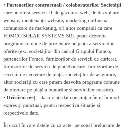
•
Partenerilor contractuali / colaboratorilor Societății
care ne oferă servicii IT de găzduire web, de dezvoltare
website, mentenanță website, marketing on-line și
comunicare de marketing, ori altor companii cu care
FOMCO SOLAR SYSTEMS SRL poate dezvolta
programe comune de prezentare pe piață a serviciilor
oferite (ex.: societăților din cadrul Grupului Fomco,
partenerilor Fomco, furnizorilor de servicii de curierat,
furnizorilor de servicii de plată/bancare, furnizorilor de
servicii de cercetare de piață, societăților de asigurare,
altor societăți cu care putem dezvolta programe comune
de ofertare pe piață a bunurilor si serviciilor noastre).
•
Oricărui terț
– dacă v-ați dat consimțământul în mod
expres și punctual, pentru respectiva situație și
respectivele date.
În cazul în care datele cu caracter personal prelucrate de