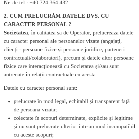
Nr. de tel.: +40.724.364.432
2. CUM PRELUCRĂM DATELE DVS. CU
CARACTER PERSONAL ?
Societatea
, în calitatea sa de Operator, prelucrează datele
cu caracter personal ale persoanelor vizate (angajați,
clienți - persoane fizice și persoane juridice, parteneri
contractuali/colaboratori), precum și datele altor persoane
fizice care interacționează cu Societatea și/sau sunt
antrenate în relații contractuale cu acesta.
Datele cu caracter personal sunt:
prelucrate în mod legal, echitabil și transparent față
de persoana vizată;
colectate în scopuri determinate, explicite și legitime
și nu sunt prelucrate ulterior într-un mod incompatibil
cu aceste scopuri;