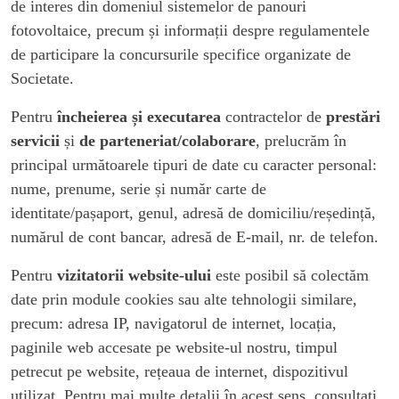
de interes din domeniul sistemelor de panouri
fotovoltaice, precum și informații despre regulamentele
de participare la concursurile specifice organizate de
Societate.
Pentru
încheierea și executarea
contractelor de
prestări
servicii
și
de parteneriat/colaborare
, prelucrăm în
principal următoarele tipuri de date cu caracter personal:
nume, prenume, serie și număr carte de
identitate/pașaport, genul, adresă de domiciliu/reședință,
numărul de cont bancar, adresă de E-mail, nr. de telefon.
Pentru
vizitatorii website-ului
este posibil să colectăm
date prin module cookies sau alte tehnologii similare,
precum: adresa IP, navigatorul de internet, locația,
paginile web accesate pe website-ul nostru, timpul
petrecut pe website, rețeaua de internet, dispozitivul
utilizat. Pentru mai multe detalii în acest sens, consultați