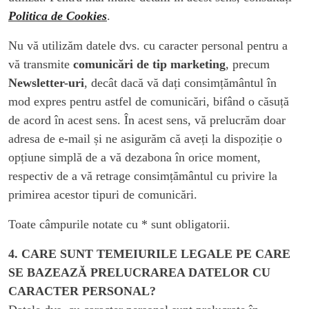
Politica de Cookies
.
Nu vă utilizăm datele dvs. cu caracter personal pentru a
vă transmite
comunicări de tip marketing
, precum
Newsletter-uri
, decât dacă vă dați consimțământul în
mod expres pentru astfel de comunicări, bifând o căsuță
de acord în acest sens. În acest sens, vă prelucrăm doar
adresa de e-mail și ne asigurăm că aveți la dispoziție o
opțiune simplă de a vă dezabona în orice moment,
respectiv de a vă retrage consimțământul cu privire la
primirea acestor tipuri de comunicări.
Toate câmpurile notate cu * sunt obligatorii.
4. CARE SUNT TEMEIURILE LEGALE PE CARE
SE BAZEAZĂ PRELUCRAREA DATELOR CU
CARACTER PERSONAL?