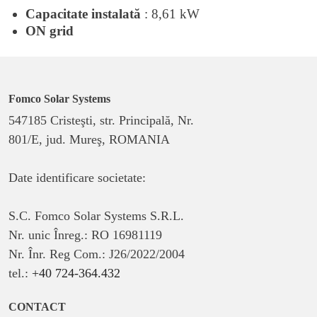
Capacitate instalată
: 8,61 kW
ON grid
Fomco Solar Systems
547185 Cristeşti, str. Principală, Nr.
801/E, jud. Mureş, ROMANIA
Date identificare societate:
S.C. Fomco Solar Systems S.R.L.
Nr. unic Înreg.: RO 16981119
Nr. Înr. Reg Com.: J26/2022/2004
tel.:
+40 724-364.432
CONTACT